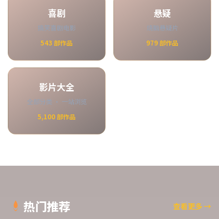
喜剧
悬疑
搞笑喜剧电影
烧脑悬疑片
543
部作品
979
部作品
影片大全
全部分类 · 一站浏览
5,100
部作品
热门推荐
查看更多
→