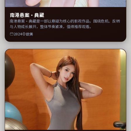
南港悬案·典藏
南港悬案·典藏是一部以悬疑为核心的影视作品，围绕危机、反转
与人物成长展开，整体节奏紧凑，值得推荐观看。
2024
欧美