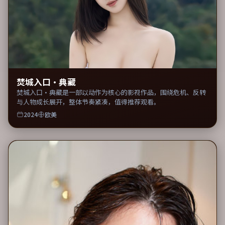
焚城入口·典藏
焚城入口·典藏是一部以动作为核心的影视作品，围绕危机、反转
与人物成长展开，整体节奏紧凑，值得推荐观看。
2024
欧美