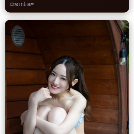
2017
国产