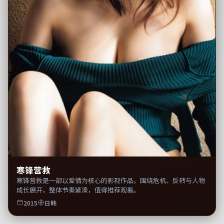
寒锋营救
寒锋营救是一部以爱情为核心的影视作品，围绕危机、反转与人物
成长展开，整体节奏紧凑，值得推荐观看。
2015
日韩