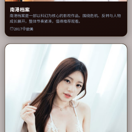
南港档案
南港档案是一部以科幻为核心的影视作品，围绕危机、反转与人物
成长展开，整体节奏紧凑，值得推荐观看。
2017
欧美