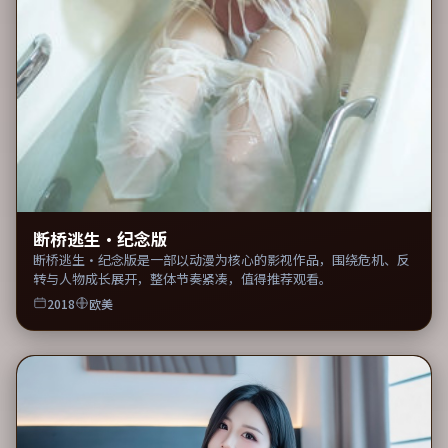
断桥逃生·纪念版
断桥逃生·纪念版是一部以动漫为核心的影视作品，围绕危机、反
转与人物成长展开，整体节奏紧凑，值得推荐观看。
2018
欧美