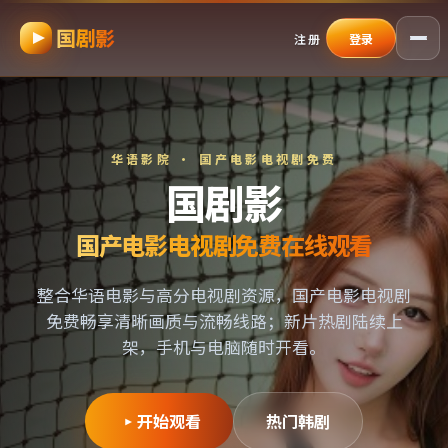
国剧影
跳过导航，进入正文
注册
登录
华语影院 ·
国产电影电视剧免费
国剧影
国产电影电视剧免费
在线观看
整合华语电影与高分电视剧资源，
国产电影电视剧
免费
畅享清晰画质与流畅线路；新片热剧陆续上
架，手机与电脑随时开看。
开始观看
热门韩剧