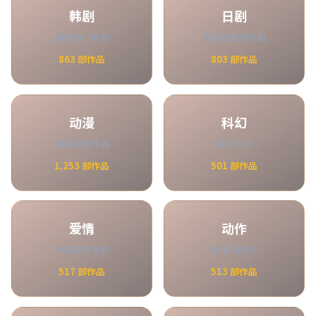
韩剧
日剧
最新热门韩剧
精彩日本电视剧
863
部作品
803
部作品
动漫
科幻
经典动漫作品
科幻大片
1,253
部作品
501
部作品
爱情
动作
浪漫爱情电影
刺激动作片
517
部作品
513
部作品